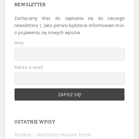
NEWSLETTER
Zachęcamy Was do zapisania się do naszego
newslettera :). Jako pierwsi będziecie informowani m.in.
o pojawieniu się nowych wpisów.
Imię
Adres e-mail
OSTATNIE WPISY
Modena – zwiedzamy muzeum Ferrari