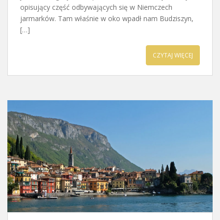
opisujący część odbywających się w Niemczech
jarmarków. Tam właśnie w oko wpadł nam Budziszyn,
[…]
CZYTAJ WIĘCEJ