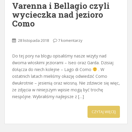
Varenna i Bellagio czyli
wycieczka nad jezioro
Como
28 listopada 2018
7 komentarzy
Do tej pory na blogu opisaliśmy nasze wizyty nad
dwoma włoskimi jeziorami – Iseo oraz Garda. Dzisiaj
dołącza do niech kolejne – Lago di Como
. W
ostatnich latach mieliśmy okazję odwiedzić Como
dwukrotnie – jesienią oraz wiosną. Nie zdziwcie się więc,
że zdjęcia w niniejszym wpisie mogą być trochę
niespójne. Wybraliśmy najlepsze z […]
CZYTAJ WIĘCEJ