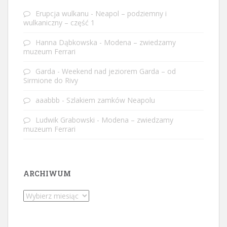
Erupcja wulkanu
-
Neapol – podziemny i
wulkaniczny – część 1
Hanna Dąbkowska
-
Modena – zwiedzamy
muzeum Ferrari
Garda
-
Weekend nad jeziorem Garda – od
Sirmione do Rivy
aaabbb
-
Szlakiem zamków Neapolu
Ludwik Grabowski
-
Modena – zwiedzamy
muzeum Ferrari
ARCHIWUM
Archiwum