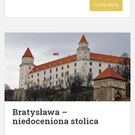
CZYTAJ WIĘCEJ
Bratysława –
niedoceniona stolica