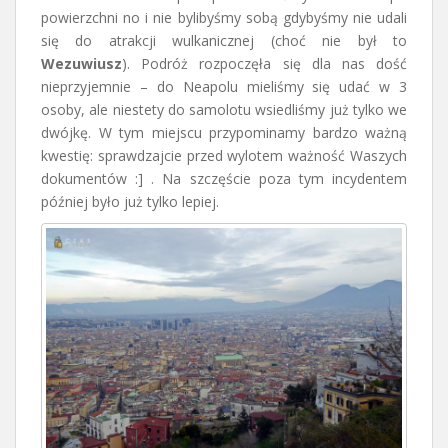
powierzchni no i nie bylibyśmy sobą gdybyśmy nie udali
się do atrakcji wulkanicznej (choć nie był to
Wezuwiusz
). Podróż rozpoczęła się dla nas dość
nieprzyjemnie – do Neapolu mieliśmy się udać w 3
osoby, ale niestety do samolotu wsiedliśmy już tylko we
dwójkę. W tym miejscu przypominamy bardzo ważną
kwestię: sprawdzajcie przed wylotem ważność Waszych
dokumentów :] . Na szczęście poza tym incydentem
później było już tylko lepiej.