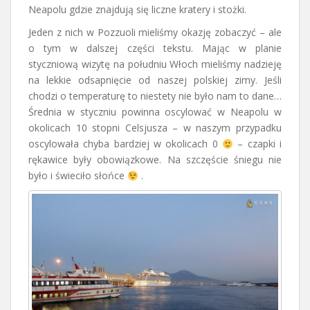
Neapolu gdzie znajdują się liczne kratery i stożki.
Jeden z nich w Pozzuoli mieliśmy okazję zobaczyć – ale
o tym w dalszej części tekstu. Mając w planie
styczniową wizytę na południu Włoch mieliśmy nadzieję
na lekkie odsapnięcie od naszej polskiej zimy. Jeśli
chodzi o temperaturę to niestety nie było nam to dane…
Średnia w styczniu powinna oscylować w Neapolu w
okolicach 10 stopni Celsjusza – w naszym przypadku
oscylowała chyba bardziej w okolicach 0
– czapki i
rękawice były obowiązkowe. Na szczęście śniegu nie
było i świeciło słońce
.