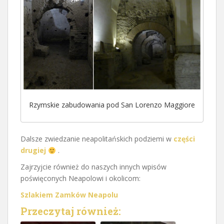
Rzymskie zabudowania pod San Lorenzo Maggiore
Dalsze zwiedzanie neapolitańskich podziemi w
części
drugiej
.
Zajrzyjcie również do naszych innych wpisów
poświęconych Neapolowi i okolicom:
Szlakiem Zamków Neapolu
Przeczytaj również: