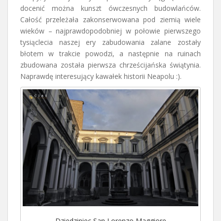
docenić można kunszt ówczesnych budowlańców.
Całość przeleżała zakonserwowana pod ziemią wiele
wieków – najprawdopodobniej w połowie pierwszego
tysiąclecia naszej ery zabudowania zalane zostały
błotem w trakcie powodzi, a następnie na ruinach
zbudowana została pierwsza chrześcijańska świątynia.
Naprawdę interesujący kawałek historii Neapolu :).
Dziedziniec San Lorenzo Maggiore