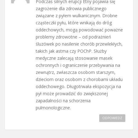
Podczas silnych erupcji Etny pojawia się
zagrożenie dla zdrowia publicznego
związane z pyłem wulkanicznym. Drobne
cząsteczki pyłu, które wnikają do dróg
oddechowych, mogą powodować poważne
problemy zdrowotne – od podrażnień
śluzówek po nasilenie chorób przewlekłych,
takich jak astma czy POChP. Służby
medyczne zalecają stosowanie masek
ochronnych i ograniczenie przebywania na
zewnątrz, zwłaszcza osobom starszym,
dzieciom oraz osobom z chorobami układu
oddechowego. Długotrwała ekspozycja na
pył może prowadzić do zwiększonej
zapadalności na schorzenia
pulmonologiczne.
ODPOWIEDZ