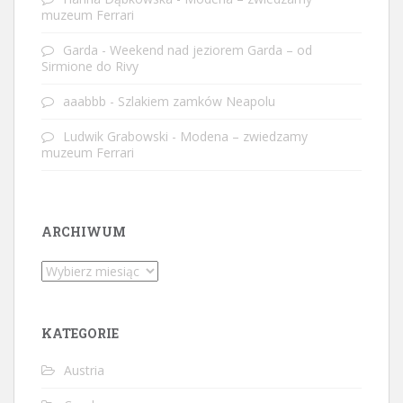
muzeum Ferrari
Garda
-
Weekend nad jeziorem Garda – od
Sirmione do Rivy
aaabbb
-
Szlakiem zamków Neapolu
Ludwik Grabowski
-
Modena – zwiedzamy
muzeum Ferrari
ARCHIWUM
Archiwum
KATEGORIE
Austria