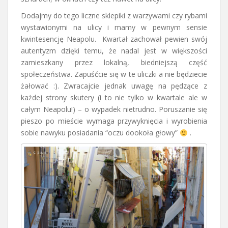
Dodajmy do tego liczne sklepiki z warzywami czy rybami
wystawionymi na ulicy i mamy w pewnym sensie
kwintesencję Neapolu. Kwartał zachował pewien swój
autentyzm dzięki temu, że nadal jest w większości
zamieszkany przez lokalną, biedniejszą część
społeczeństwa. Zapuśćcie się w te uliczki a nie będziecie
żałować :). Zwracajcie jednak uwagę na pędzące z
każdej strony skutery (i to nie tylko w kwartale ale w
całym Neapolu!) – o wypadek nietrudno. Poruszanie się
pieszo po mieście wymaga przywyknięcia i wyrobienia
sobie nawyku posiadania “oczu dookoła głowy”
.