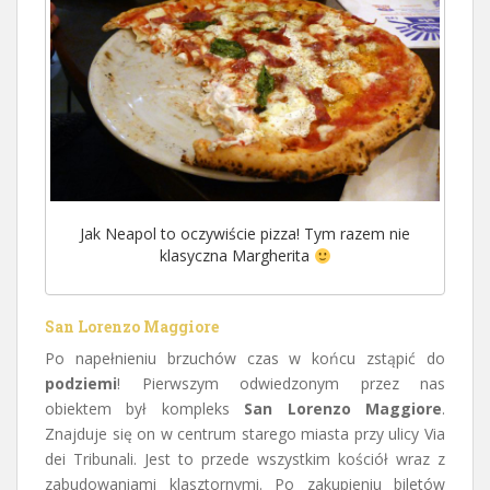
Jak Neapol to oczywiście pizza! Tym razem nie
klasyczna Margherita
San Lorenzo Maggiore
Po napełnieniu brzuchów czas w końcu zstąpić do
podziemi
! Pierwszym odwiedzonym przez nas
obiektem był kompleks
San Lorenzo Maggiore
.
Znajduje się on w centrum starego miasta przy ulicy Via
dei Tribunali. Jest to przede wszystkim kościół wraz z
zabudowaniami klasztornymi. Po zakupieniu biletów