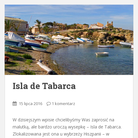
Isla de Tabarca
15 lipca 2016
1 komentarz
W dzisiejszym wpisie chcielibyśmy Was zaprosić na
malutką, ale bardzo uroczą wysepkę – Isla de Tabarca.
Zlokalizowana jest ona u wybrzeży Hiszpanii – w