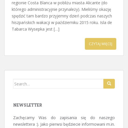
regionie Costa Blanca w pobliżu miasta Alicante (do
którego administracyjnie przynależy). Mieliśmy okazję
spędzić tam bardzo przyjemny dzień podczas naszych
hiszpańskich wakacji w październiku 2015 roku. Isla de
Tabarca Wysepka jest […]
CZYTAJ WIĘCEJ
Search for:
NEWSLETTER
Zachęcamy Was do zapisania się do naszego
newslettera :). Jako pierwsi będziecie informowani m.in.