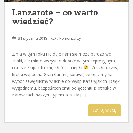
Lanzarote – co warto
wiedzieć?
31 stycznia 2018
7 komentarzy
Zima w tym roku nie daje nam się może bardzo we
znaki, ale mimo wszystko dobrze w tym depresyjnym
okresie złapać trochę słońca i ciepła
. Zeszłoroczny,
krótki wypad na Gran Canarię sprawił, że tej zimy nasz
wybór zawęziliśmy właśnie do Wysp Kanaryjskich. Dzięki
wygodnemu, bezpośredniemu połączeniu z lotniska w
Katowicach naszym typem została […]
CZYTAJ WIĘCEJ