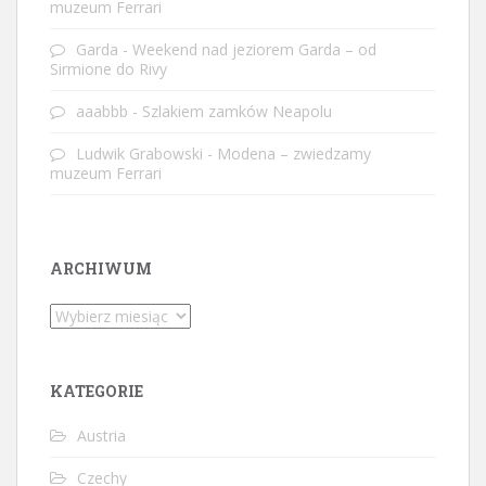
muzeum Ferrari
Garda
-
Weekend nad jeziorem Garda – od
Sirmione do Rivy
aaabbb
-
Szlakiem zamków Neapolu
Ludwik Grabowski
-
Modena – zwiedzamy
muzeum Ferrari
ARCHIWUM
Archiwum
KATEGORIE
Austria
Czechy