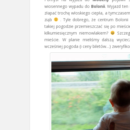
wiosennego wypadu do
Bolonii
. Wyjazd ten
złapać trochę włoskiego ciepła, a tymczasem 
ziąb
. Tyle dobrego, że centrum Bolonii
takiej pogodzie przemieszczać się po mieści
kilkumiesięcznym niemowlakiem?
Szczegó
mieście. W planie mieliśmy dalszą wycie
wcześniej pogoda (i ceny biletów…) zweryfiko