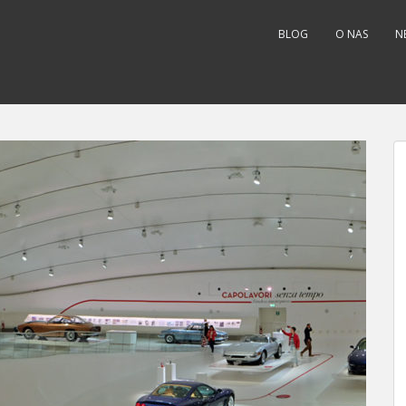
BLOG
O NAS
N