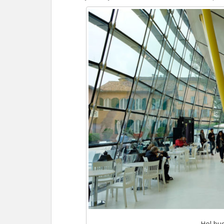
Hol bu