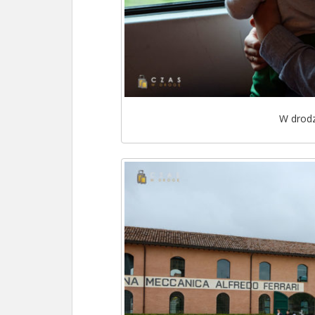
W drod