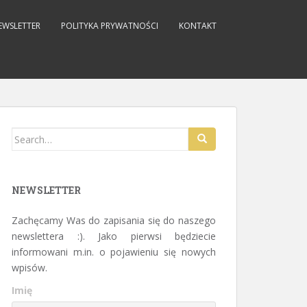
EWSLETTER
POLITYKA PRYWATNOŚCI
KONTAKT
Search for:
NEWSLETTER
Zachęcamy Was do zapisania się do naszego
newslettera :). Jako pierwsi będziecie
informowani m.in. o pojawieniu się nowych
wpisów.
Imię