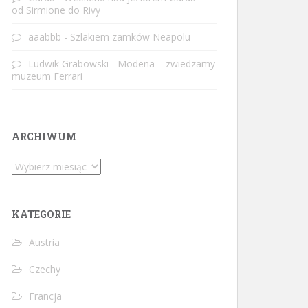
od Sirmione do Rivy
aaabbb
-
Szlakiem zamków Neapolu
Ludwik Grabowski
-
Modena – zwiedzamy
muzeum Ferrari
ARCHIWUM
Archiwum
KATEGORIE
Austria
Czechy
Francja