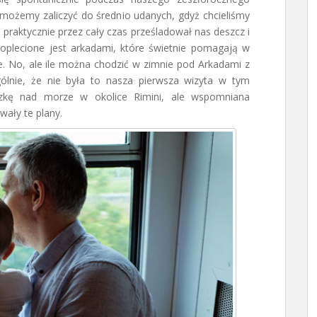
 możemy zaliczyć do średnio udanych, gdyż chcieliśmy
praktycznie przez cały czas prześladował nas deszcz i
 oplecione jest arkadami, które świetnie pomagają w
e. No, ale ile można chodzić w zimnie pod Arkadami z
lnie, że nie była to nasza pierwsza wizyta w tym
czkę nad morze w okolice Rimini, ale wspomniana
wały te plany.