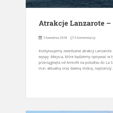
Atrakcje Lanzarote –
5 kwietnia 2018
5 komentarzy
Kontynuujemy zwiedzanie atrakcji Lanzarote
wyspy. Miejsca, które będziemy opisywać w ty
przeciągnięta od Arrecife na południu do La
m.in. aktualną oraz dawną stolicę, najstarsz