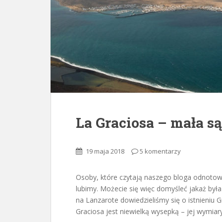
La Graciosa – mała s
19 maja 2018
5 komentarzy
Osoby, które czytają naszego bloga odnotowa
lubimy. Możecie się więc domyśleć jakaż był
na Lanzarote dowiedzieliśmy się o istnieniu G
Graciosa jest niewielką wysepką – jej wymiar