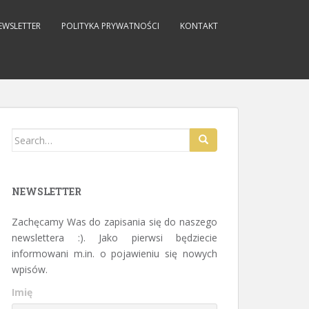
EWSLETTER
POLITYKA PRYWATNOŚCI
KONTAKT
Search for:
NEWSLETTER
Zachęcamy Was do zapisania się do naszego
newslettera :). Jako pierwsi będziecie
informowani m.in. o pojawieniu się nowych
wpisów.
Imię