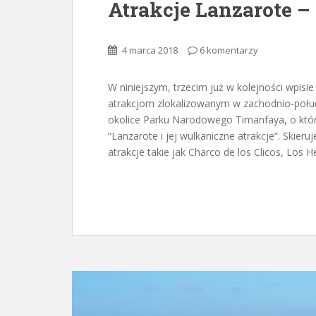
Atrakcje Lanzarote – 
4 marca 2018
6 komentarzy
W niniejszym, trzecim już w kolejności wpisi
atrakcjom zlokalizowanym w zachodnio-połu
okolice Parku Narodowego Timanfaya, o któr
“Lanzarote i jej wulkaniczne atrakcje“. Skie
atrakcje takie jak Charco de los Clicos, Los H