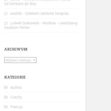
od Sirmione do Rivy
aaabbb
-
Szlakiem zamków Neapolu
Ludwik Grabowski
-
Modena – zwiedzamy
muzeum Ferrari
ARCHIWUM
Archiwum
KATEGORIE
Austria
Czechy
Francja