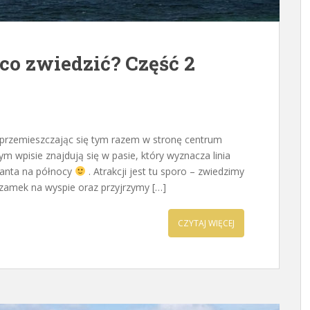
 co zwiedzić? Część 2
 przemieszczając się tym razem w stronę centrum
m wpisie znajdują się w pasie, który wyznacza linia
 Santa na północy
. Atrakcji jest tu sporo – zwiedzimy
y zamek na wyspie oraz przyjrzymy […]
CZYTAJ WIĘCEJ