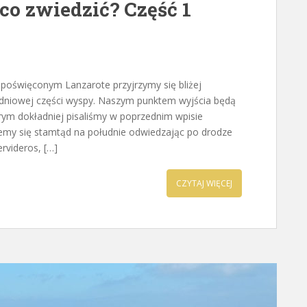
co zwiedzić? Część 1
e poświęconym Lanzarote przyjrzymy się bliżej
dniowej części wyspy. Naszym punktem wyjścia będą
ym dokładniej pisaliśmy w poprzednim wpisie
rujemy się stamtąd na południe odwiedzając po drodze
ervideros, […]
CZYTAJ WIĘCEJ