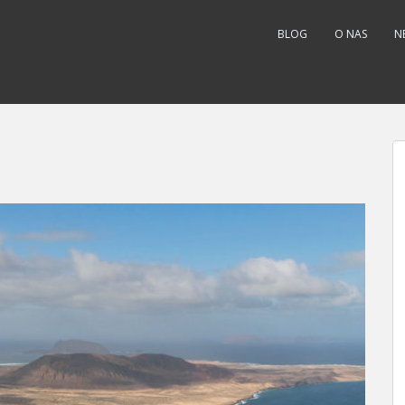
BLOG
O NAS
N