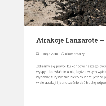
Atrakcje Lanzarote –
3 maja 2018
8 komentarzy
Zbliżamy się powoli ku końcowi naszego cyk
wyspy – bo właśnie o niej będzie w tym wpis
wydawać turystycznie nieco “nudna”. Jest to 
wiele atrakcji i jednocześnie dać trochę odp