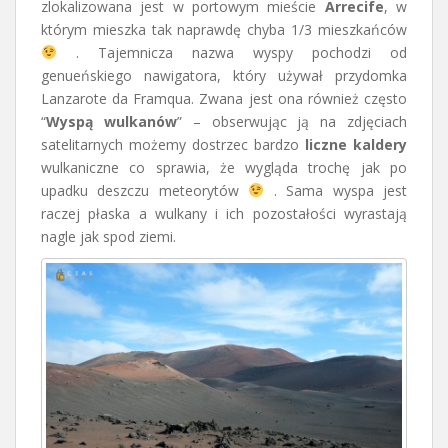
zlokalizowana jest w portowym mieście
Arrecife
, w
którym mieszka tak naprawdę chyba 1/3 mieszkańców
. Tajemnicza nazwa wyspy pochodzi od
genueńskiego nawigatora, który używał przydomka
Lanzarote da Framqua. Zwana jest ona również często
“
Wyspą wulkanów
” – obserwując ją na zdjęciach
satelitarnych możemy dostrzec bardzo
liczne kaldery
wulkaniczne co sprawia, że wygląda trochę jak po
upadku deszczu meteorytów
. Sama wyspa jest
raczej płaska a wulkany i ich pozostałości wyrastają
nagle jak spod ziemi.