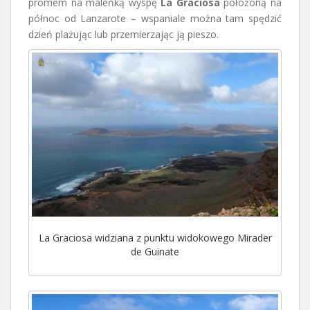
promem na maleńką wyspę
La Graciosa
położoną na
północ od Lanzarote – wspaniale można tam spędzić
dzień plażując lub przemierzając ją pieszo.
La Graciosa widziana z punktu widokowego Mirader
de Guinate