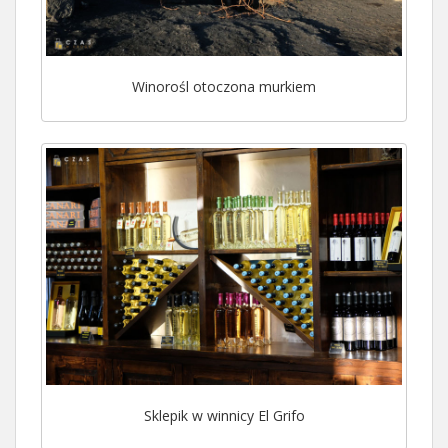
Winorośl otoczona murkiem
Sklepik w winnicy El Grifo