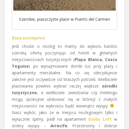
Szerokie, piaszczyste plaże w Puerto del Carmen
Baza noclegowa
Jeśli chodzi o nocleg to mamy do wyboru bardzo
szeroką ofertę poczynając od hoteli w głównych
miejscowościach turystycznych (
Playa Blanca, Costa
Teguise
) po wynajmowane domki tuż przy plaży i
apartamenty mieszkalne. Na co się zdecydujecie
zależne jest oczywiście od Waszych potrzeb. Wielbiciele
plażowania powinni wybrać raczej większe
ośrodki
turystyczne
, a wielbiciele zwiedzania czy trekkingu
mogą spokojnie ulokować się w którejś z małych
miejscowości na wybrzeżu bądź wewnątrz wyspy
.
Nasz wybór, jako że w miejscu noclegowym tylko i
wyłącznie śpimy, padł na apartament
Daida Loft
w
stolicy wyspy –
Arrecife
. Przestronny i dobrze