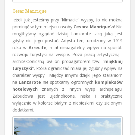
Cesar Manrique
Jeżeli już jesteśmy przy “klimacie” wyspy, to nie można
pominąć w tym miejscu osoby
Cesara Manrique’a
! Nie
moglibyśmy oglądać dzisiaj Lanzarote taką jaką jest
gdyby nie jego postać. Artysta ten, urodzony w 1919
roku w
Arrecife
, miał niebagatelny wpływ na sposób
rozwoju turystyki na wyspie. Poza pracą artystyczną i
architektoniczną był on propagatorem tzw. “
miękkiej
turystyki
“, która ograniczać miała jej zgubny wpływ na
charakter wyspy. Między innymi dzięki jego staraniom
na
Lanzarote
nie spotkamy ogromnych
kompleksów
hotelowych
znanych z innych wysp archipelagu.
Zabudowa jest ujednolicona, niska i praktycznie
wyłącznie w kolorze białym z niebieskimi czy zielonymi
dodatkami.