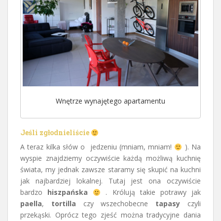
Wnętrze wynajętego apartamentu
Jeśli zgłodnieliście
A teraz kilka słów o jedzeniu (mniam, mniam!
). Na
wyspie znajdziemy oczywiście każdą możliwą kuchnię
świata, my jednak zawsze staramy się skupić na kuchni
jak najbardziej lokalnej. Tutaj jest ona oczywiście
bardzo
hiszpańska
. Królują takie potrawy jak
paella
,
tortilla
czy wszechobecne
tapasy
czyli
przekąski. Oprócz tego zjeść można tradycyjne dania