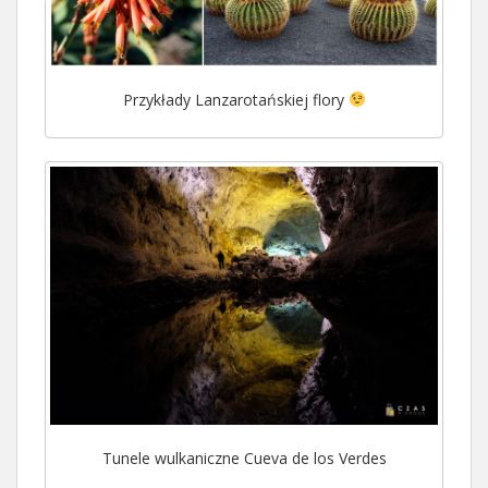
Przykłady Lanzarotańskiej flory
Tunele wulkaniczne Cueva de los Verdes