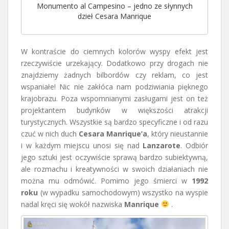
Monumento al Campesino – jedno ze słynnych
dzieł Cesara Manrique
W kontraście do ciemnych kolorów wyspy efekt jest
rzeczywiście urzekający. Dodatkowo przy drogach nie
znajdziemy żadnych bilbordów czy reklam, co jest
wspaniałe! Nic nie zakłóca nam podziwiania pięknego
krajobrazu. Poza wspomnianymi zasługami jest on też
projektantem budynków w większości atrakcji
turystycznych. Wszystkie są bardzo specyficzne i od razu
czuć w nich duch
Cesara Manrique’a
, który nieustannie
i w każdym miejscu unosi się nad
Lanzarote
. Odbiór
jego sztuki jest oczywiście sprawą bardzo subiektywną,
ale rozmachu i kreatywności w swoich działaniach nie
można mu odmówić. Pomimo jego śmierci w
1992
roku
(w wypadku samochodowym) wszystko na wyspie
nadal kręci się wokół nazwiska
Manrique
.