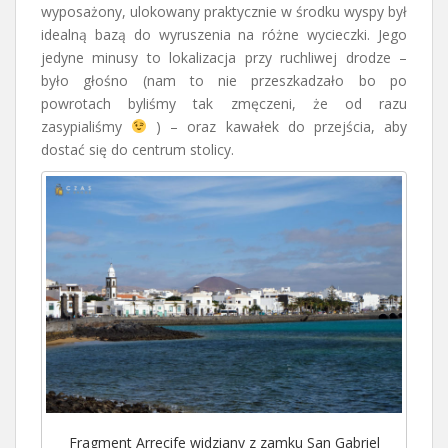
wyposażony, ulokowany praktycznie w środku wyspy był
idealną bazą do wyruszenia na różne wycieczki. Jego
jedyne minusy to lokalizacja przy ruchliwej drodze –
było głośno (nam to nie przeszkadzało bo po
powrotach byliśmy tak zmęczeni, że od razu
zasypialiśmy
) – oraz kawałek do przejścia, aby
dostać się do centrum stolicy.
Fragment Arrecife widziany z zamku San Gabriel