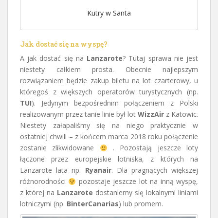
Kutry w Santa
Jak dostać się na wyspę?
A jak dostać się na
Lanzarote
? Tutaj sprawa nie jest
niestety całkiem prosta. Obecnie najlepszym
rozwiązaniem będzie zakup biletu na lot czarterowy, u
któregoś z większych operatorów turystycznych (np.
TUI
). Jedynym bezpośrednim połączeniem z Polski
realizowanym przez tanie linie był lot
WizzAir
z Katowic.
Niestety załapaliśmy się na niego praktycznie w
ostatniej chwili – z końcem marca 2018 roku połączenie
zostanie zlikwidowane
. Pozostają jeszcze loty
łączone przez europejskie lotniska, z których na
Lanzarote lata np.
Ryanair
. Dla pragnących większej
różnorodności
pozostaje jeszcze lot na inną wyspę,
z której na
Lanzarote
dostaniemy się lokalnymi liniami
lotniczymi (np.
BinterCanarias
) lub promem.