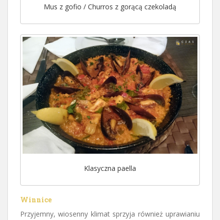
Mus z gofio / Churros z gorącą czekoladą
Klasyczna paella
Winnice
Przyjemny, wiosenny klimat sprzyja również uprawianiu