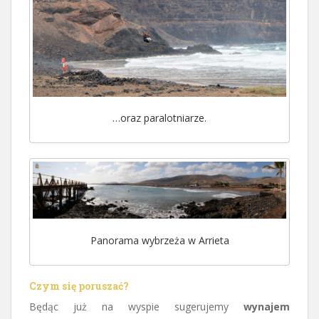
…oraz paralotniarze.
Panorama wybrzeża w Arrieta
Czym się poruszać?
Będąc już na wyspie sugerujemy
wynajem