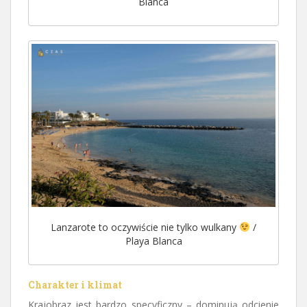
Blanca
Lanzarote to oczywiście nie tylko wulkany
/
Playa Blanca
Charakter i klimat
Krajobraz jest bardzo specyficzny – dominują odcienie