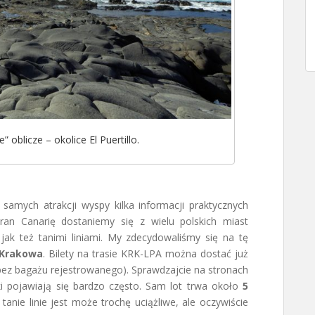
” oblicze – okolice El Puertillo.
samych atrakcji wyspy kilka informacji praktycznych
an Canarię dostaniemy się z wielu polskich miast
jak też tanimi liniami. My zdecydowaliśmy się na tę
 Krakowa
. Bilety na trasie KRK-LPA można dostać już
bez bagażu rejestrowanego). Sprawdzajcie na stronach
 pojawiają się bardzo często. Sam lot trwa około
5
nie linie jest może trochę uciążliwe, ale oczywiście