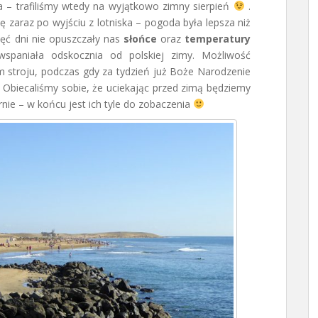
– trafiliśmy wtedy na wyjątkowo zimny sierpień
.
ę zaraz po wyjściu z lotniska – pogoda była lepsza niż
ięć dni nie opuszczały nas
słońce
oraz
temperatury
spaniała odskocznia od polskiej zimy. Możliwość
im stroju, podczas gdy za tydzień już Boże Narodzenie
u. Obiecaliśmy sobie, że uciekając przed zimą będziemy
nie – w końcu jest ich tyle do zobaczenia