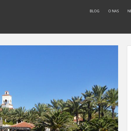
BLOG
O NAS
N