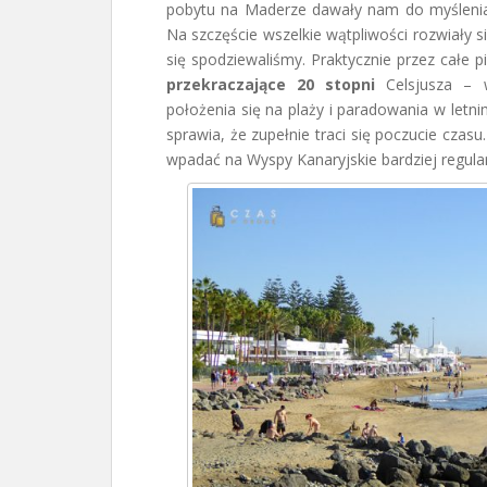
pobytu na Maderze dawały nam do myślenia 
Na szczęście wszelkie wątpliwości rozwiały si
się spodziewaliśmy. Praktycznie przez całe p
przekraczające 20 stopni
Celsjusza – w
położenia się na plaży i paradowania w letn
sprawia, że zupełnie traci się poczucie czas
wpadać na Wyspy Kanaryjskie bardziej regular