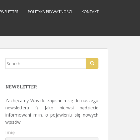
EWSLETTER
POLITYKA PRYWATNOŚCI
KONTAKT
Search for:
NEWSLETTER
Zachęcamy Was do zapisania się do naszego
newslettera :). Jako pierwsi będziecie
informowani m.in. o pojawieniu się nowych
wpisów.
Imię