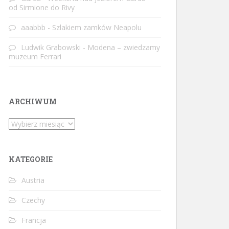
od Sirmione do Rivy
aaabbb
-
Szlakiem zamków Neapolu
Ludwik Grabowski
-
Modena – zwiedzamy
muzeum Ferrari
ARCHIWUM
Archiwum
KATEGORIE
Austria
Czechy
Francja