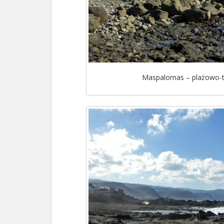
Maspalomas – plażowo-tu