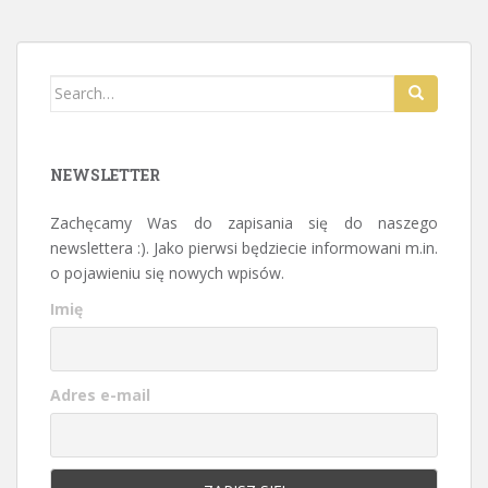
Search for:
NEWSLETTER
Zachęcamy Was do zapisania się do naszego
newslettera :). Jako pierwsi będziecie informowani m.in.
o pojawieniu się nowych wpisów.
Imię
Adres e-mail