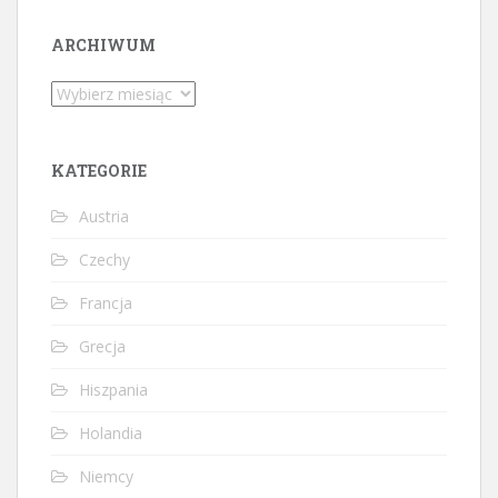
ARCHIWUM
Archiwum
KATEGORIE
Austria
Czechy
Francja
Grecja
Hiszpania
Holandia
Niemcy