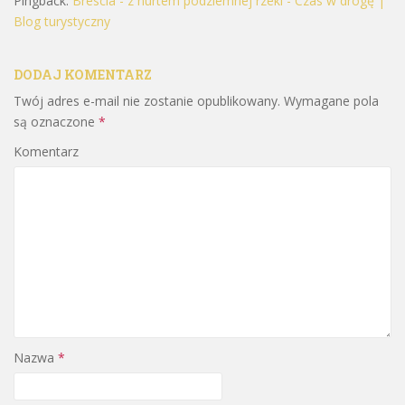
Pingback:
Brescia - z nurtem podziemnej rzeki - Czas w drogę |
Blog turystyczny
DODAJ KOMENTARZ
Twój adres e-mail nie zostanie opublikowany.
Wymagane pola
są oznaczone
*
Komentarz
Nazwa
*