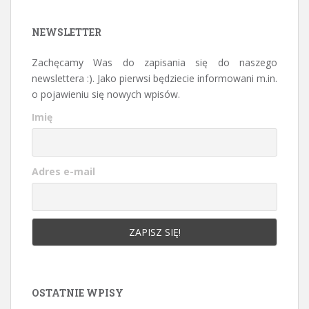
NEWSLETTER
Zachęcamy Was do zapisania się do naszego
newslettera :). Jako pierwsi będziecie informowani m.in.
o pojawieniu się nowych wpisów.
Imię
Adres e-mail
OSTATNIE WPISY