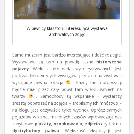
W piwnicy klasztoru interesująca wystawa
archiwalnych zdjęć
Samo muzeum jest bardzo interesujące i dość rozległe.
Wystawiane są tam na prawdę liczne
historyczne
pojazdy
. Wiele z nich nadal wykorzystywanych jest
podczas historycznych wyścigów, przez co na wystawie
występuje pewna rotacja
. Każdy fan motoryzacji
będzie miał przez cały pobyt tam wielki uśmiech na
twarzy
. Samochody są wspaniałe – wystarczy
zresztą popatrzeć na zdjęcia – zrobiliśmy ich mnóstwo –
na blogu jest oczywiście tylko wycinek. Oprócz samych
pojazdów w klimat minionych czasów wprowadzają nas
zabytkowe
plakaty, oznakowania, zdjęcia
czy też np.
dystrybutory paliwa
. Większość ekspozycji jest