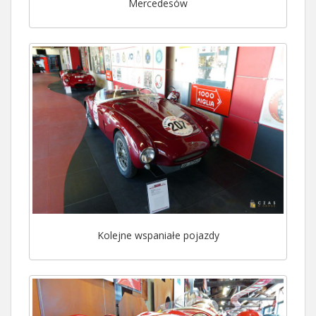
Mercedesów
Kolejne wspaniałe pojazdy