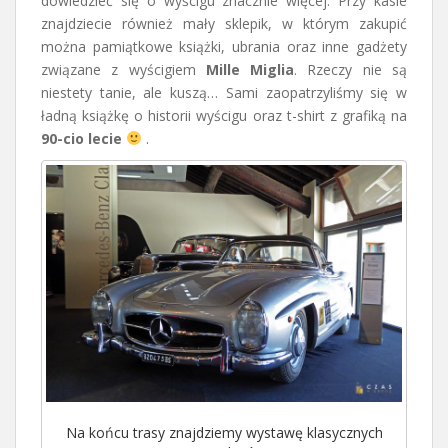
dowiedzieć się o wyścigu znacznie więcej. Przy kasie
znajdziecie również mały sklepik, w którym zakupić
można pamiątkowe książki, ubrania oraz inne gadżety
związane z wyścigiem
Mille Miglia
. Rzeczy nie są
niestety tanie, ale kuszą… Sami zaopatrzyliśmy się w
ładną książkę o historii wyścigu oraz t-shirt z grafiką na
90-cio lecie
.
Na końcu trasy znajdziemy wystawę klasycznych