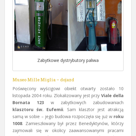
Zabytkowe dystrybutory paliwa
Museo Mille Miglia
– dojazd
Poświęcony wyścigowi obiekt otwarty zostało 10
listopada 2004 roku. Zlokalizowany jest przy
Viale della
Bornata 123
w zabytkowych zabudowaniach
klasztoru św. Eufemii
. Sam klasztor jest atrakcją
samą w sobie – jego budowa rozpoczęła się już w
roku
1008
. Zamieszkiwany był przez Benedyktynów, którzy
zajmowali się w okolicy zaawansowanymi pracami