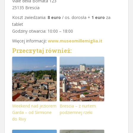
Viale della Bornata 123
25135 Brescia
Koszt zwiedzania:
8 euro
/ os. dorosła +
1 euro
za
tablet
Godziny otwarcia: 10:00 – 18:00
Więcej informacji
:
www.museomillemiglia.it
Przeczytaj również:
Weekend nad jeziorem
Brescia – z nurtem
Garda – od Sirmione
podziemnej rzeki
do Rivy