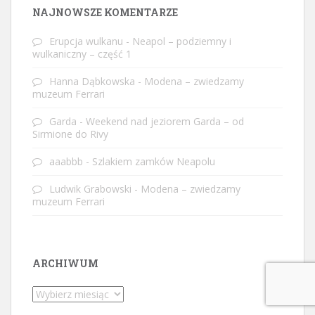
NAJNOWSZE KOMENTARZE
Erupcja wulkanu
-
Neapol – podziemny i
wulkaniczny – część 1
Hanna Dąbkowska
-
Modena – zwiedzamy
muzeum Ferrari
Garda
-
Weekend nad jeziorem Garda – od
Sirmione do Rivy
aaabbb
-
Szlakiem zamków Neapolu
Ludwik Grabowski
-
Modena – zwiedzamy
muzeum Ferrari
ARCHIWUM
Archiwum