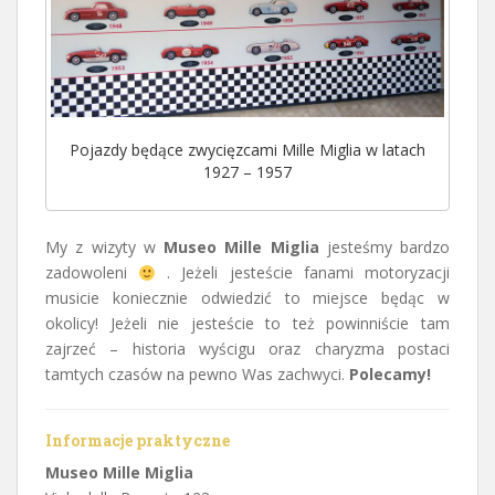
Pojazdy będące zwycięzcami Mille Miglia w latach
1927 – 1957
My z wizyty w
Museo Mille Miglia
jesteśmy bardzo
zadowoleni
. Jeżeli jesteście fanami motoryzacji
musicie koniecznie odwiedzić to miejsce będąc w
okolicy! Jeżeli nie jesteście to też powinniście tam
zajrzeć – historia wyścigu oraz charyzma postaci
tamtych czasów na pewno Was zachwyci.
Polecamy!
Informacje praktyczne
Museo Mille Miglia