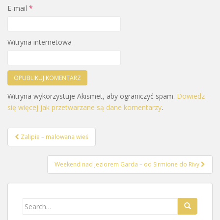
E-mail
*
Witryna internetowa
Witryna wykorzystuje Akismet, aby ograniczyć spam.
Dowiedz
się więcej jak przetwarzane są dane komentarzy
.
Zalipie – malowana wieś
Nawigacja postu
Weekend nad jeziorem Garda – od Sirmione do Rivy
Search for: