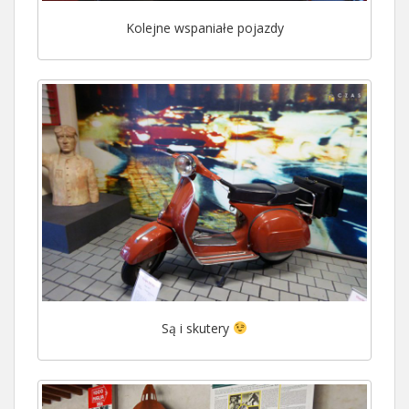
Kolejne wspaniałe pojazdy
Są i skutery