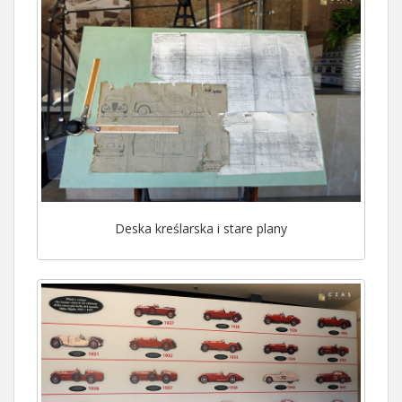
Deska kreślarska i stare plany